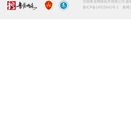
济南鲁龙网络技术有限公司 版权所有 CO
鲁ICP备14015642号-1
鲁网文