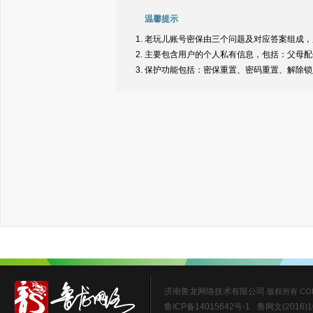
温馨提示
老玩儿账号密保由三个问题及对应答案组成，
主要包含用户的个人私有信息，包括：父母配
保护功能包括：密保重置、密码重置、解除锁
济南鲁龙网络技术有限公司
版权所有 COPYR
鲁ICP备14015642号-1
鲁网文(2016)1