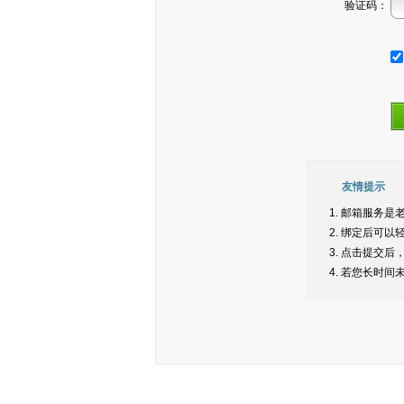
验证码：
友情提示
邮箱服务是
绑定后可以
点击提交后
若您长时间