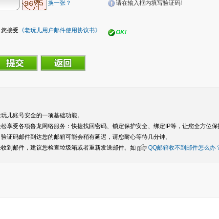
请在输入框内填写验证码!
换一张？
您接受
《老玩儿用户邮件使用协议书》
OK!
老玩儿账号安全的一项基础功能。
轻松享受各项鲁龙网络服务：快捷找回密码、锁定保护安全、绑定IP等，让您全方位保
，验证码邮件到达您的邮箱可能会稍有延迟，请您耐心等待几分钟。
未收到邮件，建议您检查垃圾箱或者重新发送邮件。如
QQ邮箱收不到邮件怎么办