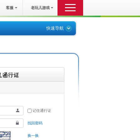
客服
老玩儿游戏
快速导航
服务
其他
游戏下载
关于我们
客服中心
联系我们
自助服务
法律声明
账号申诉
纠纷处理
家长监护
服务条款
在线客服
记住通行证
找回密码
换一换