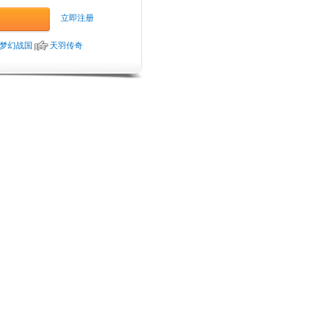
立即注册
梦幻战国
天羽传奇