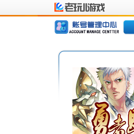
欢迎您使用老玩儿地图
推荐游戏
账号设置
梦幻战国
账号激活
天羽传奇
邮箱绑定
手机绑定
修改密码
找回密码
解除锁定
解除IP绑定