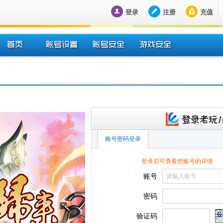
登录
注册
充值
账号安全
充值中心
安全密保设置
立即充值
账号锁定保护
我的账户
账号IP绑定
我的礼包
游戏密码设置
充值记录
账号密码登录
游戏锁定保护
未付订单
游戏IP绑定
登录后可查看您账号的详情
账号
密码
验证码